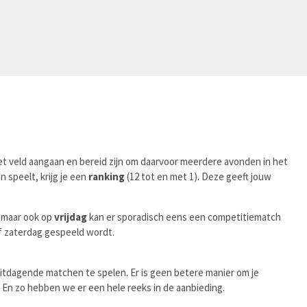
t veld aangaan en bereid zijn om daarvoor meerdere avonden in het
n speelt, krijg je een
ranking
(12 tot en met 1). Deze geeft jouw
, maar ook op
vrijdag
kan er sporadisch eens een competitiematch
of zaterdag gespeeld wordt.
uitdagende matchen te spelen. Er is geen betere manier om je
 En zo hebben we er een hele reeks in de aanbieding.