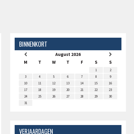
BINNENKORT
August 2026
M
T
W
T
F
S
S
1
2
3
4
5
6
7
8
9
10
11
12
13
14
15
16
17
18
19
20
21
22
23
24
25
26
27
28
29
30
31
VERJAARDAGEN