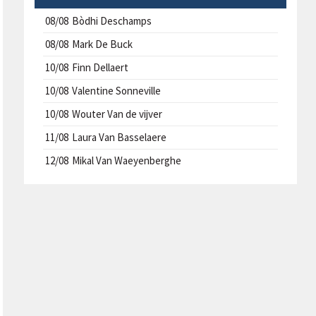
08/08
Bòdhi Deschamps
08/08
Mark De Buck
10/08
Finn Dellaert
10/08
Valentine Sonneville
10/08
Wouter Van de vijver
11/08
Laura Van Basselaere
12/08
Mikal Van Waeyenberghe