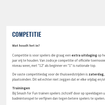
COMPETITIE
Wat houdt het in?
Competitie is voor spelers die graag een
extra uitdaging
op he
jaar vrij te houden. Van zodra je competitie of officiële toernooie
niveau weer, met "12" als beginner en "1" is nationale top.
De vaste competitiedag voor de thuiswedstrijden is
zaterdag
plaatsvinden. Dit wil echter niet zeggen dat er elke vrijdag en/
Trainingen
Bij Smash for Fun trainen spelers zichzelf door op speeldagen 
badmintonspel te verfijnen dan tegen betere spelers te spelen.