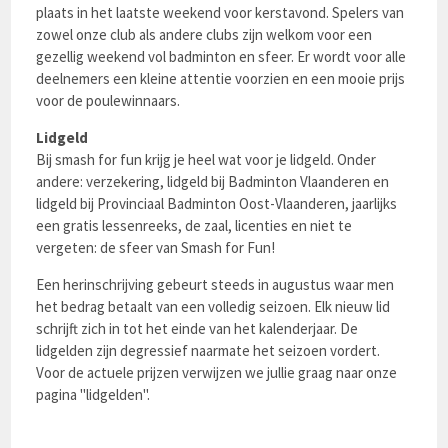
plaats in het laatste weekend voor kerstavond. Spelers van
zowel onze club als andere clubs zijn welkom voor een
gezellig weekend vol badminton en sfeer. Er wordt voor alle
deelnemers een kleine attentie voorzien en een mooie prijs
voor de poulewinnaars.
Lidgeld
Bij smash for fun krijg je heel wat voor je lidgeld. Onder
andere: verzekering, lidgeld bij Badminton Vlaanderen en
lidgeld bij Provinciaal Badminton Oost-Vlaanderen, jaarlijks
een gratis lessenreeks, de zaal, licenties en niet te
vergeten: de sfeer van Smash for Fun!
Een herinschrijving gebeurt steeds in augustus waar men
het bedrag betaalt van een volledig seizoen. Elk nieuw lid
schrijft zich in tot het einde van het kalenderjaar. De
lidgelden zijn degressief naarmate het seizoen vordert.
Voor de actuele prijzen verwijzen we jullie graag naar onze
pagina "lidgelden".