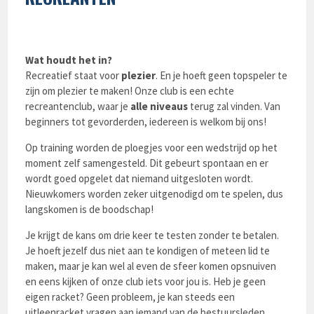
Wat houdt het in?
Recreatief staat voor
plezier
. En je hoeft geen topspeler te
zijn om plezier te maken! Onze club is een echte
recreantenclub, waar je
alle niveaus
terug zal vinden. Van
beginners tot gevorderden, iedereen is welkom bij ons!
Op training worden de ploegjes voor een wedstrijd op het
moment zelf samengesteld. Dit gebeurt spontaan en er
wordt goed opgelet dat niemand uitgesloten wordt.
Nieuwkomers worden zeker uitgenodigd om te spelen, dus
langskomen is de boodschap!
Je krijgt de kans om drie keer te testen zonder te betalen.
Je hoeft jezelf dus niet aan te kondigen of meteen lid te
maken, maar je kan wel al even de sfeer komen opsnuiven
en eens kijken of onze club iets voor jou is. Heb je geen
eigen racket? Geen probleem, je kan steeds een
uitleenracket vragen aan iemand van de bestuursleden.